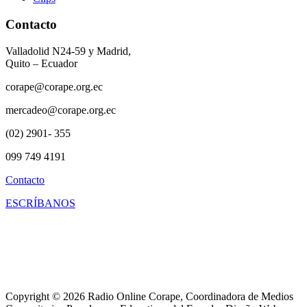
Contacto
Valladolid N24-59 y Madrid,
Quito – Ecuador
corape@corape.org.ec
mercadeo@corape.org.ec
(02) 2901- 355
099 749 4191
Contacto
ESCRÍBANOS
Copyright © 2026 Radio Online Corape, Coordinadora de Medios