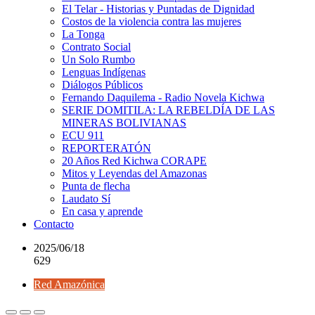
El Telar - Historias y Puntadas de Dignidad
Costos de la violencia contra las mujeres
La Tonga
Contrato Social
Un Solo Rumbo
Lenguas Indígenas
Diálogos Públicos
Fernando Daquilema - Radio Novela Kichwa
SERIE DOMITILA: LA REBELDÍA DE LAS
MINERAS BOLIVIANAS
ECU 911
REPORTERATÓN
20 Años Red Kichwa CORAPE
Mitos y Leyendas del Amazonas
Punta de flecha
Laudato Sí
En casa y aprende
Contacto
2025/06/18
629
Red Amazónica