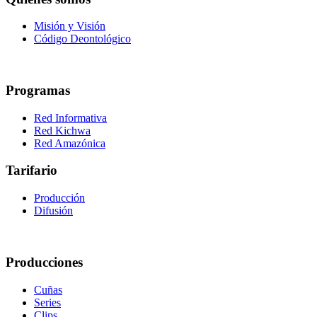
Misión y Visión
Código Deontológico
Programas
Red Informativa
Red Kichwa
Red Amazónica
Tarifario
Producción
Difusión
Producciones
Cuñas
Series
Clips