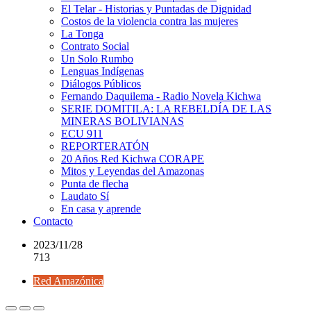
El Telar - Historias y Puntadas de Dignidad
Costos de la violencia contra las mujeres
La Tonga
Contrato Social
Un Solo Rumbo
Lenguas Indígenas
Diálogos Públicos
Fernando Daquilema - Radio Novela Kichwa
SERIE DOMITILA: LA REBELDÍA DE LAS
MINERAS BOLIVIANAS
ECU 911
REPORTERATÓN
20 Años Red Kichwa CORAPE
Mitos y Leyendas del Amazonas
Punta de flecha
Laudato Sí
En casa y aprende
Contacto
2023/11/28
713
Red Amazónica