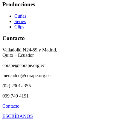
Producciones
Cuñas
Series
Clips
Contacto
Valladolid N24-59 y Madrid,
Quito – Ecuador
corape@corape.org.ec
mercadeo@corape.org.ec
(02) 2901- 355
099 749 4191
Contacto
ESCRÍBANOS