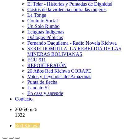
El Telar - Historias y Puntadas de Dignidad
Costos de la violencia contra las mujeres
La Tonga
Contrato Social
Un Solo Rumbo
Lenguas Indígenas
Diálogos Públicos
Fernando Daquilema - Radio Novela Kichwa
SERIE DOMITILA: LA REBELDÍA DE LAS
MINERAS BOLIVIANAS
ECU 911
REPORTERATÓN
20 Años Red Kichwa CORAPE
Mitos y Leyendas del Amazonas
Punta de flecha
Laudato Sí
En casa y aprende
Contacto
2026/05/26
1332
Red Kichwa