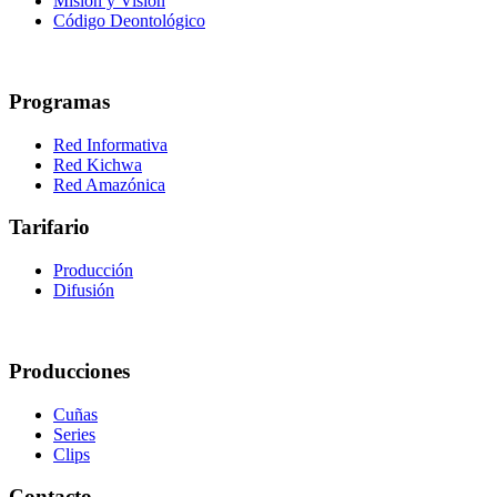
Misión y Visión
Código Deontológico
Programas
Red Informativa
Red Kichwa
Red Amazónica
Tarifario
Producción
Difusión
Producciones
Cuñas
Series
Clips
Contacto