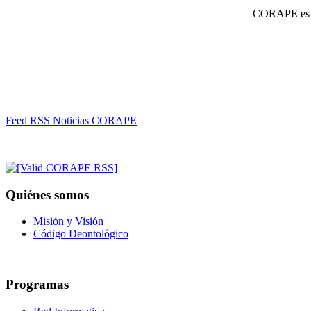
CORAPE es un
Feed RSS Noticias CORAPE
Quiénes somos
Misión y Visión
Código Deontológico
Programas