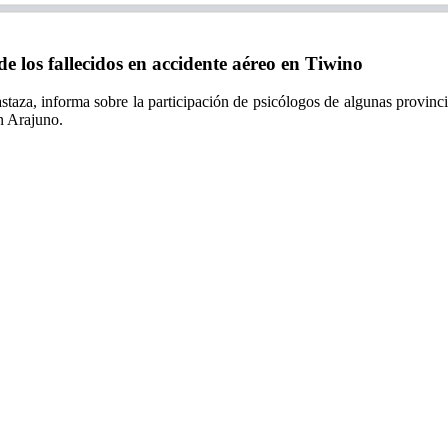
e los fallecidos en accidente aéreo en Tiwino
taza, informa sobre la participación de psicólogos de algunas provincia
n Arajuno.