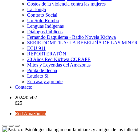
Costos de la violencia contra las mujeres
La Tonga
Contrato Social
Un Solo Rumbo
Lenguas Indígenas
Diálogos Públicos
Fernando Daquilema - Radio Novela Kichwa
SERIE DOMITILA: LA REBELDÍA DE LAS MINE
ECU 911
REPORTERATÓN
20 Años Red Kichwa CORAPE
Mitos y Leyendas del Amazonas
Punta de flecha
Laudato Sí
En casa y aprende
Contacto
2024/05/02
625
Red Amazónica