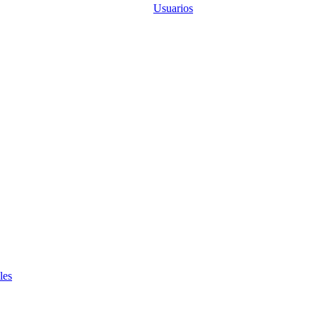
Usuarios
les