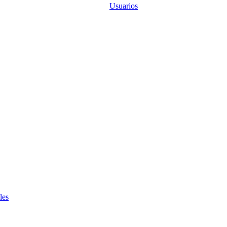
Usuarios
les