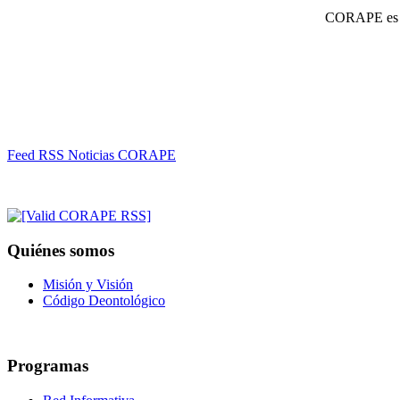
CORAPE es un
Feed RSS Noticias CORAPE
Quiénes somos
Misión y Visión
Código Deontológico
Programas