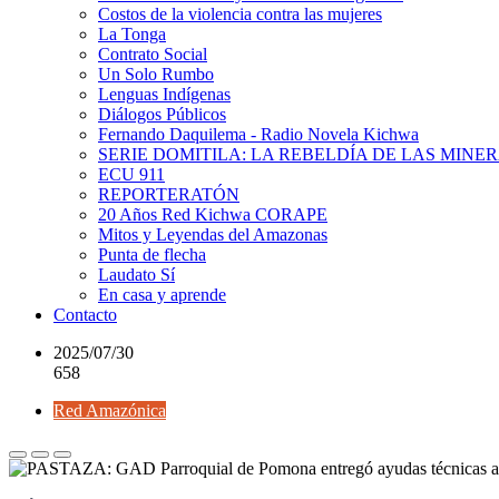
Costos de la violencia contra las mujeres
La Tonga
Contrato Social
Un Solo Rumbo
Lenguas Indígenas
Diálogos Públicos
Fernando Daquilema - Radio Novela Kichwa
SERIE DOMITILA: LA REBELDÍA DE LAS MINE
ECU 911
REPORTERATÓN
20 Años Red Kichwa CORAPE
Mitos y Leyendas del Amazonas
Punta de flecha
Laudato Sí
En casa y aprende
Contacto
2025/07/30
658
Red Amazónica