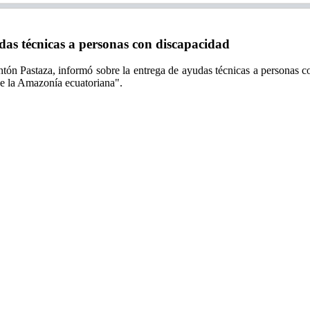
 técnicas a personas con discapacidad
ón Pastaza, informó sobre la entrega de ayudas técnicas a personas con
n de la Amazonía ecuatoriana".