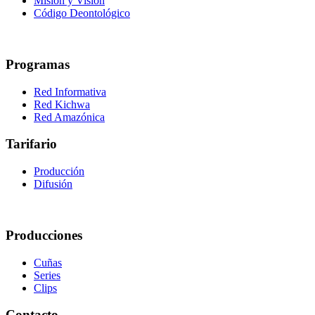
Misión y Visión
Código Deontológico
Programas
Red Informativa
Red Kichwa
Red Amazónica
Tarifario
Producción
Difusión
Producciones
Cuñas
Series
Clips
Contacto