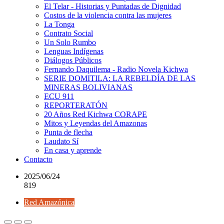
El Telar - Historias y Puntadas de Dignidad
Costos de la violencia contra las mujeres
La Tonga
Contrato Social
Un Solo Rumbo
Lenguas Indígenas
Diálogos Públicos
Fernando Daquilema - Radio Novela Kichwa
SERIE DOMITILA: LA REBELDÍA DE LAS
MINERAS BOLIVIANAS
ECU 911
REPORTERATÓN
20 Años Red Kichwa CORAPE
Mitos y Leyendas del Amazonas
Punta de flecha
Laudato Sí
En casa y aprende
Contacto
2025/06/24
819
Red Amazónica