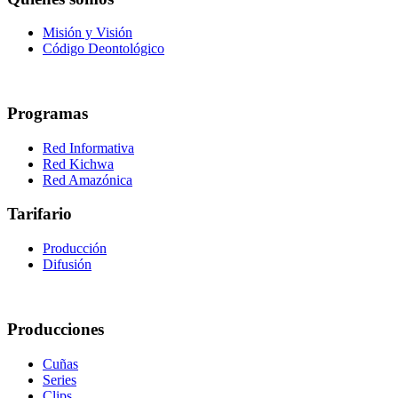
Misión y Visión
Código Deontológico
Programas
Red Informativa
Red Kichwa
Red Amazónica
Tarifario
Producción
Difusión
Producciones
Cuñas
Series
Clips