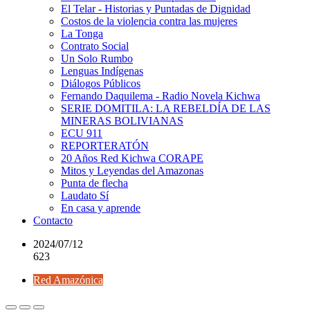
El Telar - Historias y Puntadas de Dignidad
Costos de la violencia contra las mujeres
La Tonga
Contrato Social
Un Solo Rumbo
Lenguas Indígenas
Diálogos Públicos
Fernando Daquilema - Radio Novela Kichwa
SERIE DOMITILA: LA REBELDÍA DE LAS
MINERAS BOLIVIANAS
ECU 911
REPORTERATÓN
20 Años Red Kichwa CORAPE
Mitos y Leyendas del Amazonas
Punta de flecha
Laudato Sí
En casa y aprende
Contacto
2024/07/12
623
Red Amazónica