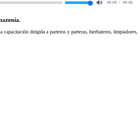
00:00
00:00
Mute
mazonía.
 capacitación dirigida a parteros y parteras, hierbateros, limpiadores,