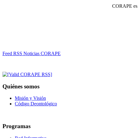
CORAPE es un
Feed RSS Noticias CORAPE
Quiénes somos
Misión y Visión
Código Deontológico
Programas