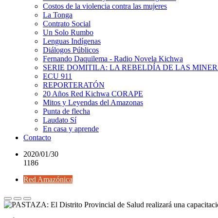
Costos de la violencia contra las mujeres
La Tonga
Contrato Social
Un Solo Rumbo
Lenguas Indígenas
Diálogos Públicos
Fernando Daquilema - Radio Novela Kichwa
SERIE DOMITILA: LA REBELDÍA DE LAS MINE
ECU 911
REPORTERATÓN
20 Años Red Kichwa CORAPE
Mitos y Leyendas del Amazonas
Punta de flecha
Laudato Sí
En casa y aprende
Contacto
2020/01/30
1186
Red Amazónica