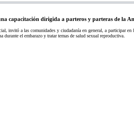
na capacitación dirigida a parteros y parteras de la A
ial, invitó a las comunidades y ciudadanía en general, a participar en la
erna durante el embarazo y tratar temas de salud sexual reproductiva.