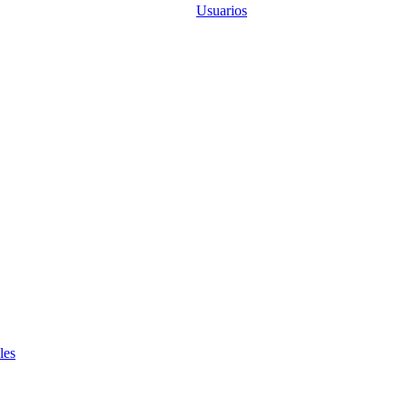
Usuarios
les