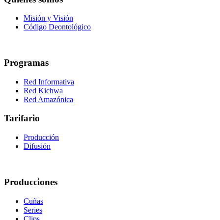
Misión y Visión
Código Deontológico
Programas
Red Informativa
Red Kichwa
Red Amazónica
Tarifario
Producción
Difusión
Producciones
Cuñas
Series
Clips