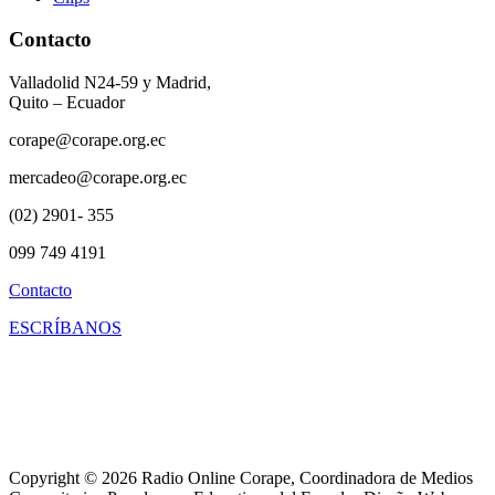
Contacto
Valladolid N24-59 y Madrid,
Quito – Ecuador
corape@corape.org.ec
mercadeo@corape.org.ec
(02) 2901- 355
099 749 4191
Contacto
ESCRÍBANOS
Copyright © 2026 Radio Online Corape, Coordinadora de Medios