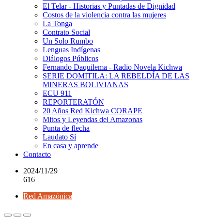
El Telar - Historias y Puntadas de Dignidad
Costos de la violencia contra las mujeres
La Tonga
Contrato Social
Un Solo Rumbo
Lenguas Indígenas
Diálogos Públicos
Fernando Daquilema - Radio Novela Kichwa
SERIE DOMITILA: LA REBELDÍA DE LAS
MINERAS BOLIVIANAS
ECU 911
REPORTERATÓN
20 Años Red Kichwa CORAPE
Mitos y Leyendas del Amazonas
Punta de flecha
Laudato Sí
En casa y aprende
Contacto
2024/11/29
616
Red Amazónica