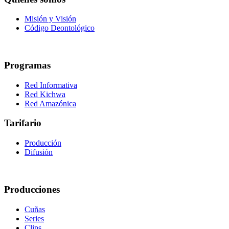
Misión y Visión
Código Deontológico
Programas
Red Informativa
Red Kichwa
Red Amazónica
Tarifario
Producción
Difusión
Producciones
Cuñas
Series
Clips