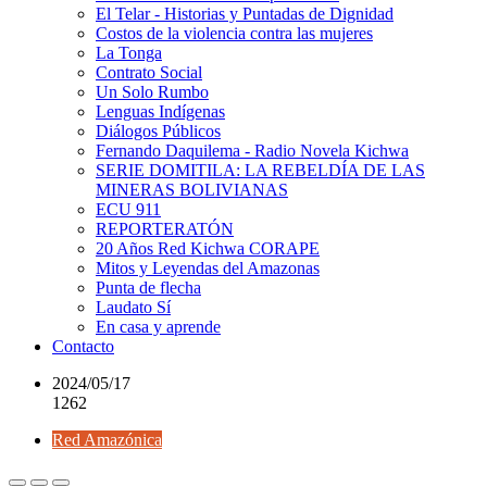
El Telar - Historias y Puntadas de Dignidad
Costos de la violencia contra las mujeres
La Tonga
Contrato Social
Un Solo Rumbo
Lenguas Indígenas
Diálogos Públicos
Fernando Daquilema - Radio Novela Kichwa
SERIE DOMITILA: LA REBELDÍA DE LAS
MINERAS BOLIVIANAS
ECU 911
REPORTERATÓN
20 Años Red Kichwa CORAPE
Mitos y Leyendas del Amazonas
Punta de flecha
Laudato Sí
En casa y aprende
Contacto
2024/05/17
1262
Red Amazónica