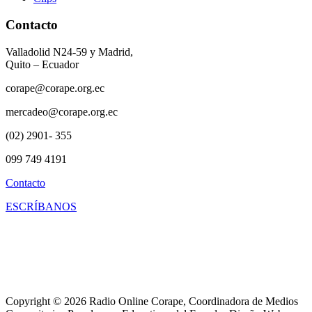
Contacto
Valladolid N24-59 y Madrid,
Quito – Ecuador
corape@corape.org.ec
mercadeo@corape.org.ec
(02) 2901- 355
099 749 4191
Contacto
ESCRÍBANOS
Copyright © 2026 Radio Online Corape, Coordinadora de Medios