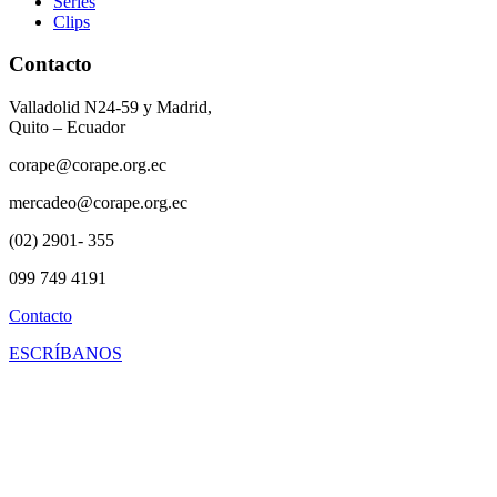
Series
Clips
Contacto
Valladolid N24-59 y Madrid,
Quito – Ecuador
corape@corape.org.ec
mercadeo@corape.org.ec
(02) 2901- 355
099 749 4191
Contacto
ESCRÍBANOS