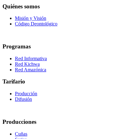
Quiénes somos
Misión y Visión
Código Deontológico
Programas
Red Informativa
Red Kichwa
Red Amazónica
Tarifario
Producción
Difusión
Producciones
Cuñas