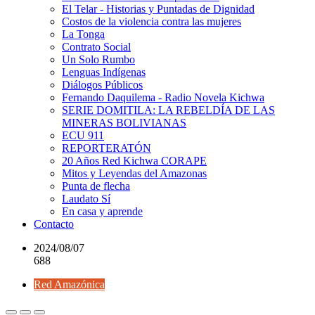
El Telar - Historias y Puntadas de Dignidad
Costos de la violencia contra las mujeres
La Tonga
Contrato Social
Un Solo Rumbo
Lenguas Indígenas
Diálogos Públicos
Fernando Daquilema - Radio Novela Kichwa
SERIE DOMITILA: LA REBELDÍA DE LAS
MINERAS BOLIVIANAS
ECU 911
REPORTERATÓN
20 Años Red Kichwa CORAPE
Mitos y Leyendas del Amazonas
Punta de flecha
Laudato Sí
En casa y aprende
Contacto
2024/08/07
688
Red Amazónica