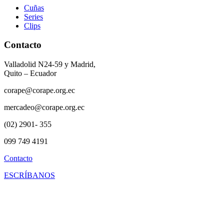
Cuñas
Series
Clips
Contacto
Valladolid N24-59 y Madrid,
Quito – Ecuador
corape@corape.org.ec
mercadeo@corape.org.ec
(02) 2901- 355
099 749 4191
Contacto
ESCRÍBANOS