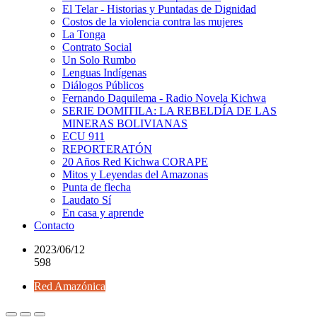
El Telar - Historias y Puntadas de Dignidad
Costos de la violencia contra las mujeres
La Tonga
Contrato Social
Un Solo Rumbo
Lenguas Indígenas
Diálogos Públicos
Fernando Daquilema - Radio Novela Kichwa
SERIE DOMITILA: LA REBELDÍA DE LAS
MINERAS BOLIVIANAS
ECU 911
REPORTERATÓN
20 Años Red Kichwa CORAPE
Mitos y Leyendas del Amazonas
Punta de flecha
Laudato Sí
En casa y aprende
Contacto
2023/06/12
598
Red Amazónica