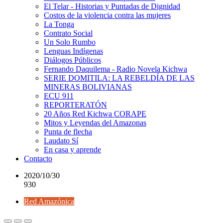
El Telar - Historias y Puntadas de Dignidad
Costos de la violencia contra las mujeres
La Tonga
Contrato Social
Un Solo Rumbo
Lenguas Indígenas
Diálogos Públicos
Fernando Daquilema - Radio Novela Kichwa
SERIE DOMITILA: LA REBELDÍA DE LAS
MINERAS BOLIVIANAS
ECU 911
REPORTERATÓN
20 Años Red Kichwa CORAPE
Mitos y Leyendas del Amazonas
Punta de flecha
Laudato Sí
En casa y aprende
Contacto
2020/10/30
930
Red Amazónica