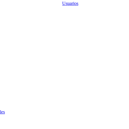
Usuarios
les