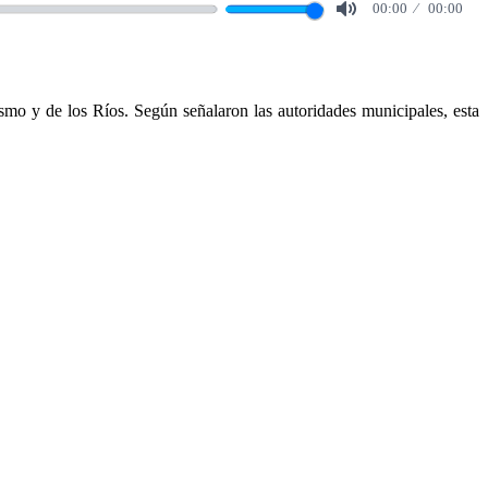
00:00
00:00
Mute
ismo y de los Ríos. Según señalaron las autoridades municipales, esta