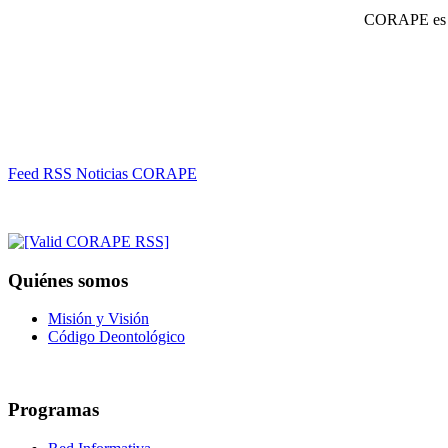
CORAPE es un
Feed RSS Noticias CORAPE
Quiénes somos
Misión y Visión
Código Deontológico
Programas