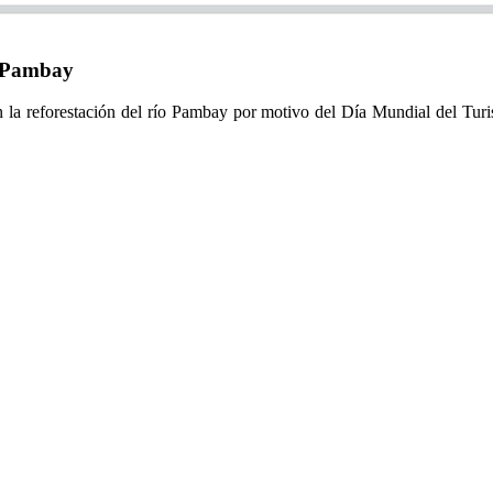
o Pambay
ron la reforestación del río Pambay por motivo del Día Mundial del Tur