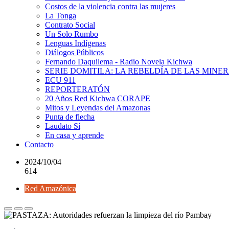
Costos de la violencia contra las mujeres
La Tonga
Contrato Social
Un Solo Rumbo
Lenguas Indígenas
Diálogos Públicos
Fernando Daquilema - Radio Novela Kichwa
SERIE DOMITILA: LA REBELDÍA DE LAS MINE
ECU 911
REPORTERATÓN
20 Años Red Kichwa CORAPE
Mitos y Leyendas del Amazonas
Punta de flecha
Laudato Sí
En casa y aprende
Contacto
2024/10/04
614
Red Amazónica