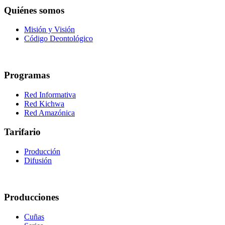
Quiénes somos
Misión y Visión
Código Deontológico
Programas
Red Informativa
Red Kichwa
Red Amazónica
Tarifario
Producción
Difusión
Producciones
Cuñas