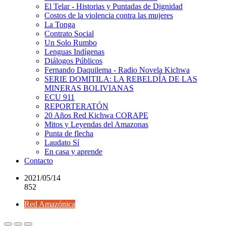
El Telar - Historias y Puntadas de Dignidad
Costos de la violencia contra las mujeres
La Tonga
Contrato Social
Un Solo Rumbo
Lenguas Indígenas
Diálogos Públicos
Fernando Daquilema - Radio Novela Kichwa
SERIE DOMITILA: LA REBELDÍA DE LAS
MINERAS BOLIVIANAS
ECU 911
REPORTERATÓN
20 Años Red Kichwa CORAPE
Mitos y Leyendas del Amazonas
Punta de flecha
Laudato Sí
En casa y aprende
Contacto
2021/05/14
852
Red Amazónica