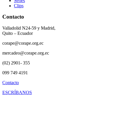
Series
Clips
Contacto
Valladolid N24-59 y Madrid,
Quito – Ecuador
corape@corape.org.ec
mercadeo@corape.org.ec
(02) 2901- 355
099 749 4191
Contacto
ESCRÍBANOS