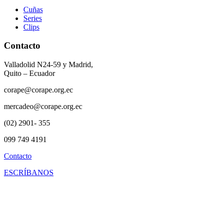
Cuñas
Series
Clips
Contacto
Valladolid N24-59 y Madrid,
Quito – Ecuador
corape@corape.org.ec
mercadeo@corape.org.ec
(02) 2901- 355
099 749 4191
Contacto
ESCRÍBANOS