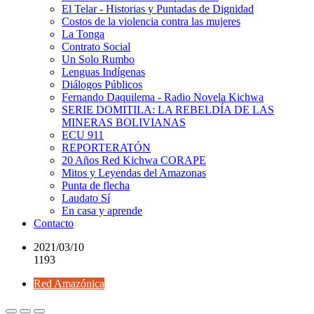
El Telar - Historias y Puntadas de Dignidad
Costos de la violencia contra las mujeres
La Tonga
Contrato Social
Un Solo Rumbo
Lenguas Indígenas
Diálogos Públicos
Fernando Daquilema - Radio Novela Kichwa
SERIE DOMITILA: LA REBELDÍA DE LAS
MINERAS BOLIVIANAS
ECU 911
REPORTERATÓN
20 Años Red Kichwa CORAPE
Mitos y Leyendas del Amazonas
Punta de flecha
Laudato Sí
En casa y aprende
Contacto
2021/03/10
1193
Red Amazónica