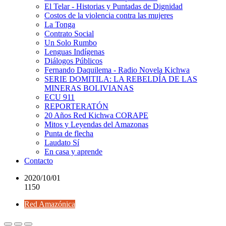
El Telar - Historias y Puntadas de Dignidad
Costos de la violencia contra las mujeres
La Tonga
Contrato Social
Un Solo Rumbo
Lenguas Indígenas
Diálogos Públicos
Fernando Daquilema - Radio Novela Kichwa
SERIE DOMITILA: LA REBELDÍA DE LAS
MINERAS BOLIVIANAS
ECU 911
REPORTERATÓN
20 Años Red Kichwa CORAPE
Mitos y Leyendas del Amazonas
Punta de flecha
Laudato Sí
En casa y aprende
Contacto
2020/10/01
1150
Red Amazónica