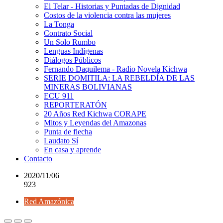
El Telar - Historias y Puntadas de Dignidad
Costos de la violencia contra las mujeres
La Tonga
Contrato Social
Un Solo Rumbo
Lenguas Indígenas
Diálogos Públicos
Fernando Daquilema - Radio Novela Kichwa
SERIE DOMITILA: LA REBELDÍA DE LAS
MINERAS BOLIVIANAS
ECU 911
REPORTERATÓN
20 Años Red Kichwa CORAPE
Mitos y Leyendas del Amazonas
Punta de flecha
Laudato Sí
En casa y aprende
Contacto
2020/11/06
923
Red Amazónica