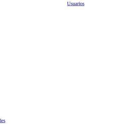
Usuarios
les