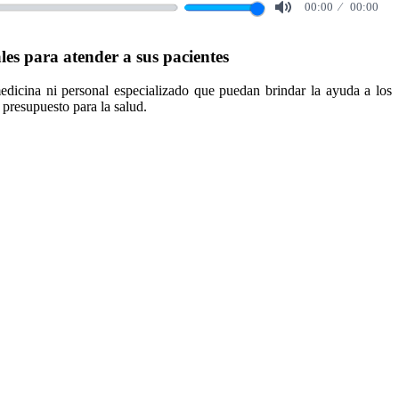
00:00
00:00
Mute
s para atender a sus pacientes
dicina ni personal especializado que puedan brindar la ayuda a los
 presupuesto para la salud.