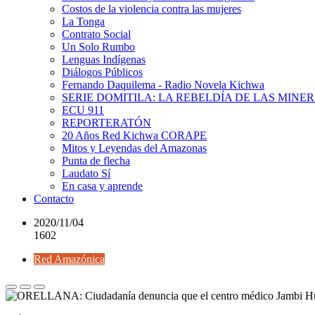
Costos de la violencia contra las mujeres
La Tonga
Contrato Social
Un Solo Rumbo
Lenguas Indígenas
Diálogos Públicos
Fernando Daquilema - Radio Novela Kichwa
SERIE DOMITILA: LA REBELDÍA DE LAS MINE
ECU 911
REPORTERATÓN
20 Años Red Kichwa CORAPE
Mitos y Leyendas del Amazonas
Punta de flecha
Laudato Sí
En casa y aprende
Contacto
2020/11/04
1602
Red Amazónica