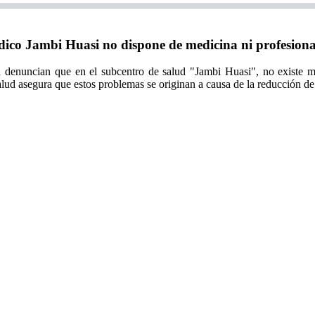
 Jambi Huasi no dispone de medicina ni profesionale
a denuncian que en el subcentro de salud "Jambi Huasi", no existe me
salud asegura que estos problemas se originan a causa de la reducción de