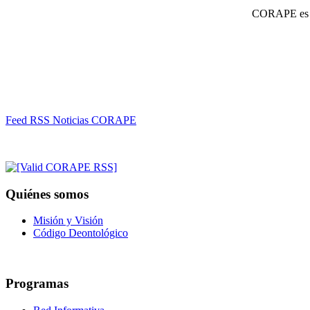
CORAPE es un
Feed RSS Noticias CORAPE
Quiénes somos
Misión y Visión
Código Deontológico
Programas