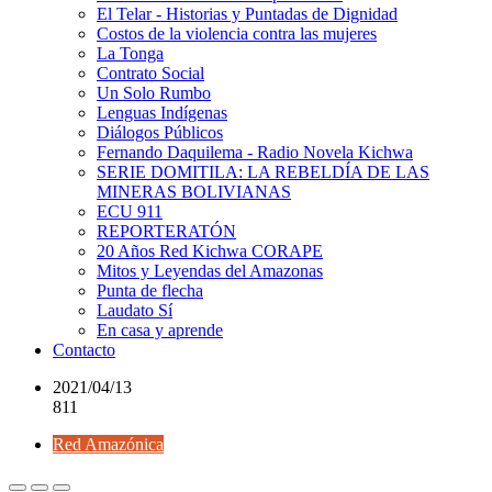
El Telar - Historias y Puntadas de Dignidad
Costos de la violencia contra las mujeres
La Tonga
Contrato Social
Un Solo Rumbo
Lenguas Indígenas
Diálogos Públicos
Fernando Daquilema - Radio Novela Kichwa
SERIE DOMITILA: LA REBELDÍA DE LAS
MINERAS BOLIVIANAS
ECU 911
REPORTERATÓN
20 Años Red Kichwa CORAPE
Mitos y Leyendas del Amazonas
Punta de flecha
Laudato Sí
En casa y aprende
Contacto
2021/04/13
811
Red Amazónica