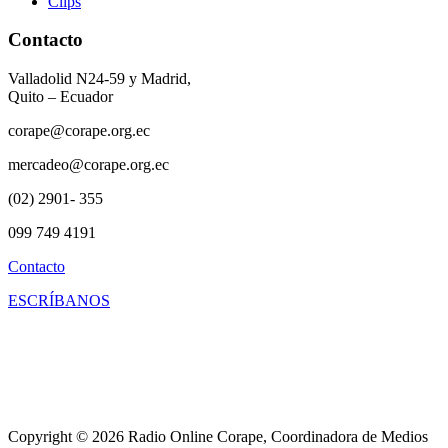
Clips
Contacto
Valladolid N24-59 y Madrid,
Quito – Ecuador
corape@corape.org.ec
mercadeo@corape.org.ec
(02) 2901- 355
099 749 4191
Contacto
ESCRÍBANOS
Copyright © 2026 Radio Online Corape, Coordinadora de Medios