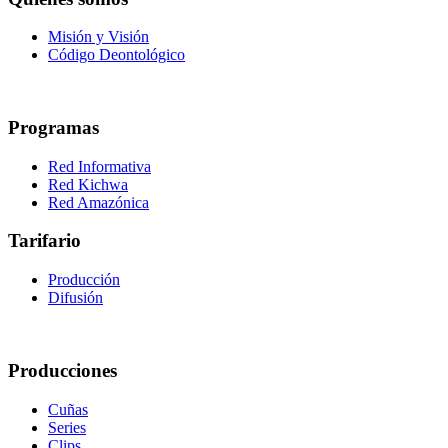
Misión y Visión
Código Deontológico
Programas
Red Informativa
Red Kichwa
Red Amazónica
Tarifario
Producción
Difusión
Producciones
Cuñas
Series
Clips