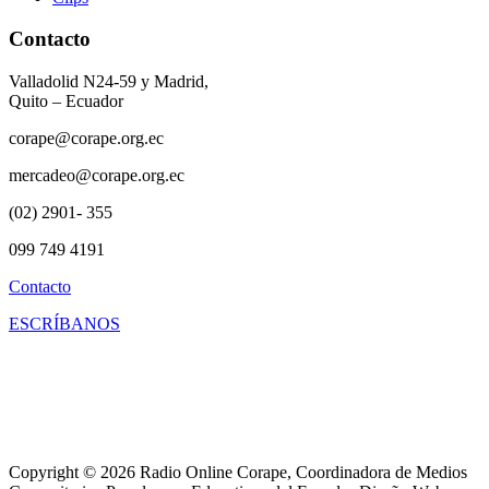
Contacto
Valladolid N24-59 y Madrid,
Quito – Ecuador
corape@corape.org.ec
mercadeo@corape.org.ec
(02) 2901- 355
099 749 4191
Contacto
ESCRÍBANOS
Copyright © 2026 Radio Online Corape, Coordinadora de Medios