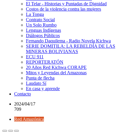
El Telar - Historias y Puntadas de Dignidad
Costos de la violencia contra las mujeres
La Tonga
Contrato Social
Un Solo Rumbo
Lenguas Indígenas
Diálogos Públicos
Fernando Daquilema - Radio Novela Kichwa
SERIE DOMITILA: LA REBELDÍA DE LAS
MINERAS BOLIVIANAS
ECU 911
REPORTERATÓN
20 Años Red Kichwa CORAPE
Mitos y Leyendas del Amazonas
Punta de flecha
Laudato Sí
En casa y aprende
Contacto
2024/04/17
709
Red Amazónica