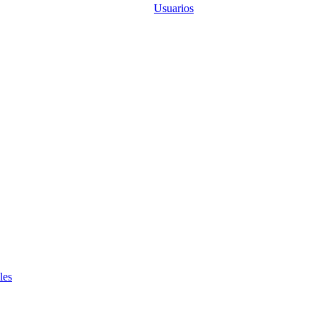
Usuarios
les