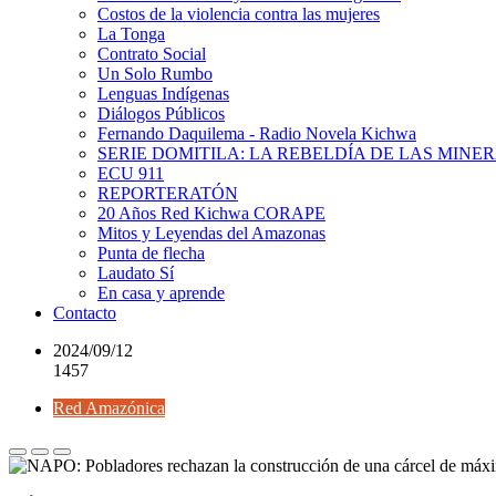
Costos de la violencia contra las mujeres
La Tonga
Contrato Social
Un Solo Rumbo
Lenguas Indígenas
Diálogos Públicos
Fernando Daquilema - Radio Novela Kichwa
SERIE DOMITILA: LA REBELDÍA DE LAS MINE
ECU 911
REPORTERATÓN
20 Años Red Kichwa CORAPE
Mitos y Leyendas del Amazonas
Punta de flecha
Laudato Sí
En casa y aprende
Contacto
2024/09/12
1457
Red Amazónica