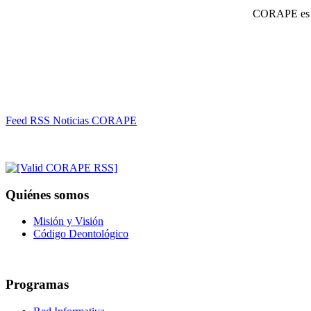
CORAPE es un
Feed RSS Noticias CORAPE
Quiénes somos
Misión y Visión
Código Deontológico
Programas