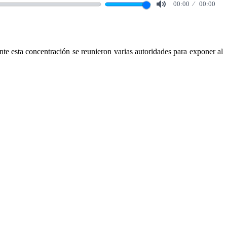
00:00
00:00
Mute
 esta concentración se reunieron varias autoridades para exponer al