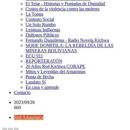
El Telar - Historias y Puntadas de Dignidad
Costos de la violencia contra las mujeres
La Tonga
Contrato Social
Un Solo Rumbo
Lenguas Indígenas
Diálogos Públicos
Fernando Daquilema - Radio Novela Kichwa
SERIE DOMITILA: LA REBELDÍA DE LAS
MINERAS BOLIVIANAS
ECU 911
REPORTERATÓN
20 Años Red Kichwa CORAPE
Mitos y Leyendas del Amazonas
Punta de flecha
Laudato Sí
En casa y aprende
Contacto
2023/09/26
660
Red Amazónica