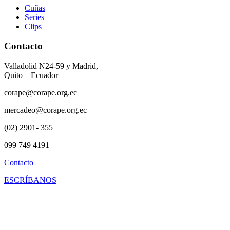
Cuñas
Series
Clips
Contacto
Valladolid N24-59 y Madrid,
Quito – Ecuador
corape@corape.org.ec
mercadeo@corape.org.ec
(02) 2901- 355
099 749 4191
Contacto
ESCRÍBANOS