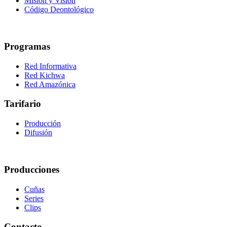
Misión y Visión
Código Deontológico
Programas
Red Informativa
Red Kichwa
Red Amazónica
Tarifario
Producción
Difusión
Producciones
Cuñas
Series
Clips
Contacto