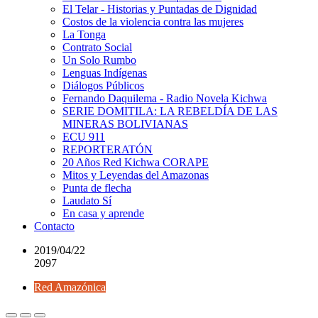
El Telar - Historias y Puntadas de Dignidad
Costos de la violencia contra las mujeres
La Tonga
Contrato Social
Un Solo Rumbo
Lenguas Indígenas
Diálogos Públicos
Fernando Daquilema - Radio Novela Kichwa
SERIE DOMITILA: LA REBELDÍA DE LAS
MINERAS BOLIVIANAS
ECU 911
REPORTERATÓN
20 Años Red Kichwa CORAPE
Mitos y Leyendas del Amazonas
Punta de flecha
Laudato Sí
En casa y aprende
Contacto
2019/04/22
2097
Red Amazónica