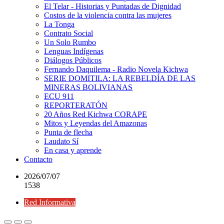
El Telar - Historias y Puntadas de Dignidad
Costos de la violencia contra las mujeres
La Tonga
Contrato Social
Un Solo Rumbo
Lenguas Indígenas
Diálogos Públicos
Fernando Daquilema - Radio Novela Kichwa
SERIE DOMITILA: LA REBELDÍA DE LAS
MINERAS BOLIVIANAS
ECU 911
REPORTERATÓN
20 Años Red Kichwa CORAPE
Mitos y Leyendas del Amazonas
Punta de flecha
Laudato Sí
En casa y aprende
Contacto
2026/07/07
1538
Red Informativa