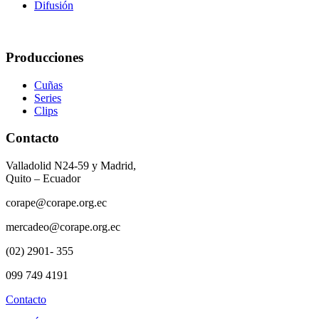
Difusión
Producciones
Cuñas
Series
Clips
Contacto
Valladolid N24-59 y Madrid,
Quito – Ecuador
corape@corape.org.ec
mercadeo@corape.org.ec
(02) 2901- 355
099 749 4191
Contacto