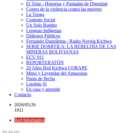
El Telar - Historias y Puntadas de Dignidad
Costos de la violencia contra las mujeres
La Tonga
Contrato Social
Un Solo Rumbo
Lenguas Indígenas
Diálogos Públicos
Fernando Daquilema - Radio Novela Kichwa
SERIE DOMITILA: LA REBELDÍA DE LAS
MINERAS BOLIVIANAS
ECU 911
REPORTERATÓN
20 Años Red Kichwa CORAPE
Mitos y Leyendas del Amazonas
Punta de flecha
Laudato Sí
En casa y aprende
Contacto
2026/05/26
1011
Red Informativa