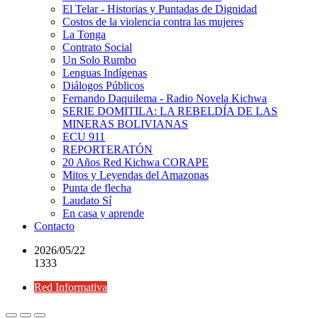
El Telar - Historias y Puntadas de Dignidad
Costos de la violencia contra las mujeres
La Tonga
Contrato Social
Un Solo Rumbo
Lenguas Indígenas
Diálogos Públicos
Fernando Daquilema - Radio Novela Kichwa
SERIE DOMITILA: LA REBELDÍA DE LAS
MINERAS BOLIVIANAS
ECU 911
REPORTERATÓN
20 Años Red Kichwa CORAPE
Mitos y Leyendas del Amazonas
Punta de flecha
Laudato Sí
En casa y aprende
Contacto
2026/05/22
1333
Red Informativa