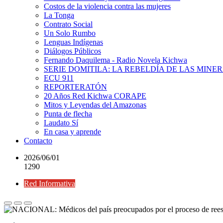
Costos de la violencia contra las mujeres
La Tonga
Contrato Social
Un Solo Rumbo
Lenguas Indígenas
Diálogos Públicos
Fernando Daquilema - Radio Novela Kichwa
SERIE DOMITILA: LA REBELDÍA DE LAS MINE
ECU 911
REPORTERATÓN
20 Años Red Kichwa CORAPE
Mitos y Leyendas del Amazonas
Punta de flecha
Laudato Sí
En casa y aprende
Contacto
2026/06/01
1290
Red Informativa