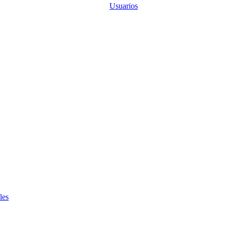
Usuarios
les