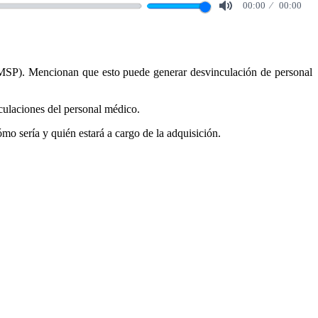
00:00
00:00
Mute
 (MSP). Mencionan que esto puede generar desvinculación de personal
nculaciones del personal médico.
mo sería y quién estará a cargo de la adquisición.