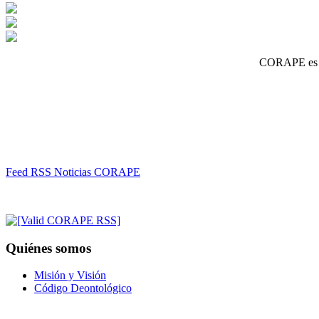
CORAPE es un
Feed RSS Noticias CORAPE
Quiénes somos
Misión y Visión
Código Deontológico