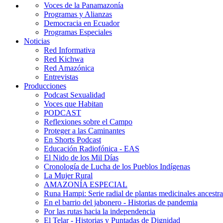
Voces de la Panamazonía
Programas y Alianzas
Democracia en Ecuador
Programas Especiales
Noticias
Red Informativa
Red Kichwa
Red Amazónica
Entrevistas
Producciones
Podcast Sexualidad
Voces que Habitan
PODCAST
Reflexiones sobre el Campo
Proteger a las Caminantes
En Shorts Podcast
Educación Radiofónica - EAS
El Nido de los Mil Días
Cronología de Lucha de los Pueblos Indígenas
La Mujer Rural
AMAZONÍA ESPECIAL
Runa Hampi: Serie radial de plantas medicinales ancestra
En el barrio del jabonero - Historias de pandemia
Por las rutas hacia la independencia
El Telar - Historias y Puntadas de Dignidad