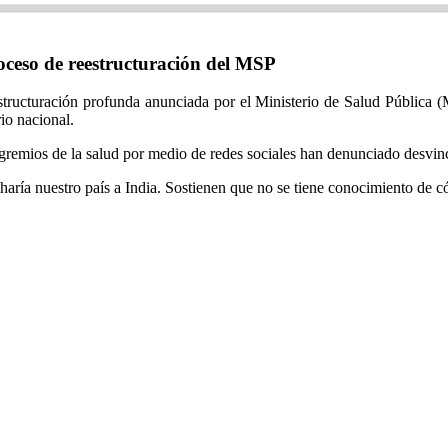
ceso de reestructuración del MSP
structuración profunda anunciada por el Ministerio de Salud Pública
ario nacional.
gremios de la salud por medio de redes sociales han denunciado desvi
ría nuestro país a India. Sostienen que no se tiene conocimiento de có