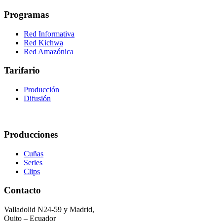
Programas
Red Informativa
Red Kichwa
Red Amazónica
Tarifario
Producción
Difusión
Producciones
Cuñas
Series
Clips
Contacto
Valladolid N24-59 y Madrid,
Quito – Ecuador