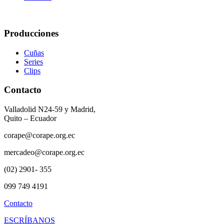
Producciones
Cuñas
Series
Clips
Contacto
Valladolid N24-59 y Madrid,
Quito – Ecuador
corape@corape.org.ec
mercadeo@corape.org.ec
(02) 2901- 355
099 749 4191
Contacto
ESCRÍBANOS