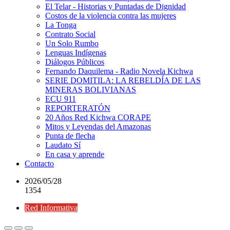
El Telar - Historias y Puntadas de Dignidad
Costos de la violencia contra las mujeres
La Tonga
Contrato Social
Un Solo Rumbo
Lenguas Indígenas
Diálogos Públicos
Fernando Daquilema - Radio Novela Kichwa
SERIE DOMITILA: LA REBELDÍA DE LAS
MINERAS BOLIVIANAS
ECU 911
REPORTERATÓN
20 Años Red Kichwa CORAPE
Mitos y Leyendas del Amazonas
Punta de flecha
Laudato Sí
En casa y aprende
Contacto
2026/05/28
1354
Red Informativa