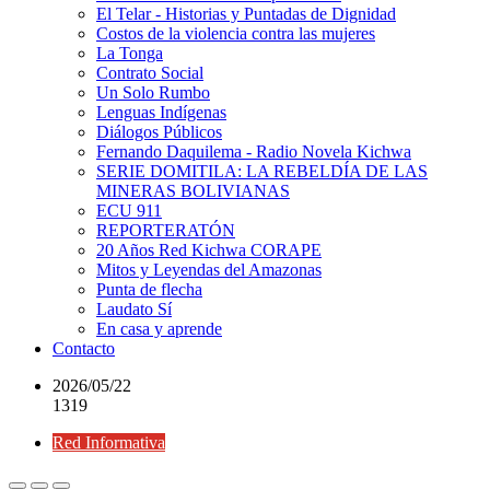
El Telar - Historias y Puntadas de Dignidad
Costos de la violencia contra las mujeres
La Tonga
Contrato Social
Un Solo Rumbo
Lenguas Indígenas
Diálogos Públicos
Fernando Daquilema - Radio Novela Kichwa
SERIE DOMITILA: LA REBELDÍA DE LAS
MINERAS BOLIVIANAS
ECU 911
REPORTERATÓN
20 Años Red Kichwa CORAPE
Mitos y Leyendas del Amazonas
Punta de flecha
Laudato Sí
En casa y aprende
Contacto
2026/05/22
1319
Red Informativa