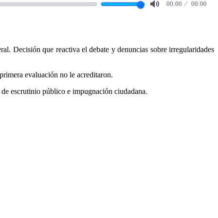
00:00
00:00
Mute
al. Decisión que reactiva el debate y denuncias sobre irregularidades
a primera evaluación no le acreditaron.
e de escrutinio público e impugnación ciudadana.