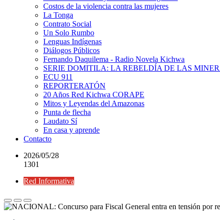
Costos de la violencia contra las mujeres
La Tonga
Contrato Social
Un Solo Rumbo
Lenguas Indígenas
Diálogos Públicos
Fernando Daquilema - Radio Novela Kichwa
SERIE DOMITILA: LA REBELDÍA DE LAS MINE
ECU 911
REPORTERATÓN
20 Años Red Kichwa CORAPE
Mitos y Leyendas del Amazonas
Punta de flecha
Laudato Sí
En casa y aprende
Contacto
2026/05/28
1301
Red Informativa