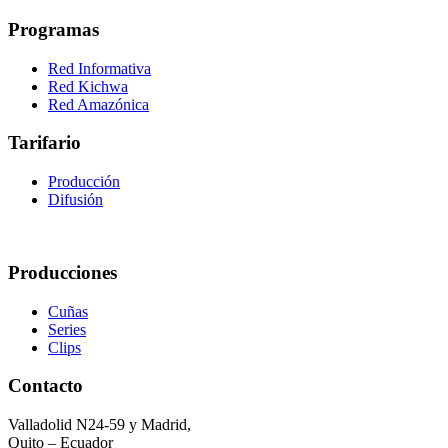
Programas
Red Informativa
Red Kichwa
Red Amazónica
Tarifario
Producción
Difusión
Producciones
Cuñas
Series
Clips
Contacto
Valladolid N24-59 y Madrid,
Quito – Ecuador