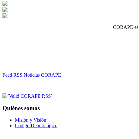
CORAPE es un
Feed RSS Noticias CORAPE
Quiénes somos
Misión y Visión
Código Deontológico