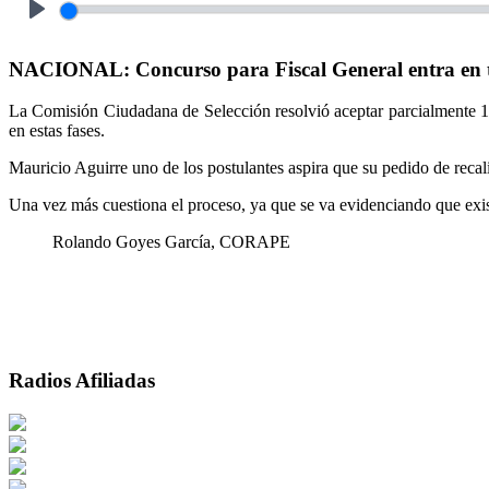
Play
NACIONAL: Concurso para Fiscal General entra en ten
La Comisión Ciudadana de Selección resolvió aceptar parcialmente 12 
en estas fases.
Mauricio Aguirre uno de los postulantes aspira que su pedido de recali
Una vez más cuestiona el proceso, ya que se va evidenciando que exis
Rolando Goyes García, CORAPE
Radios Afiliadas