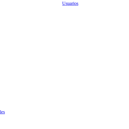
Usuarios
les