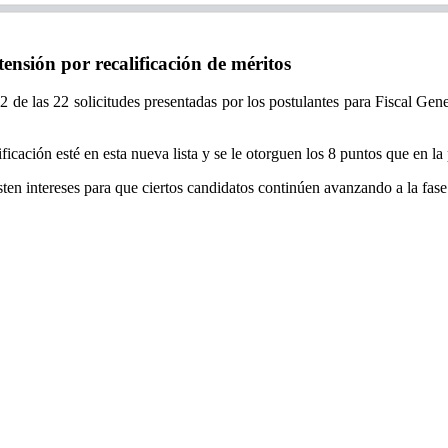
sión por recalificación de méritos
de las 22 solicitudes presentadas por los postulantes para Fiscal Gener
ficación esté en esta nueva lista y se le otorguen los 8 puntos que en l
ten intereses para que ciertos candidatos continúen avanzando a la fas