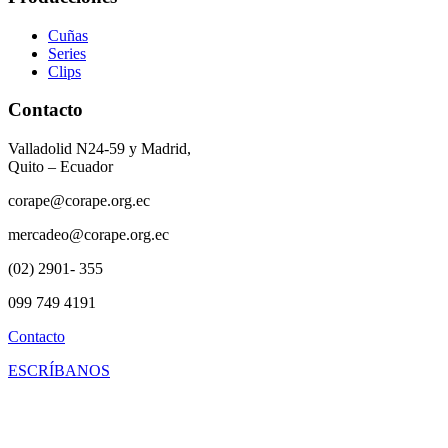
Cuñas
Series
Clips
Contacto
Valladolid N24-59 y Madrid,
Quito – Ecuador
corape@corape.org.ec
mercadeo@corape.org.ec
(02) 2901- 355
099 749 4191
Contacto
ESCRÍBANOS