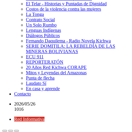
El Telar - Historias y Puntadas de Dignidad
Costos de la violencia contra las mujeres
La Tonga
Contrato Social
Un Solo Rumbo
Lenguas Indígenas
Diálogos Públicos
Fernando Daquilema - Radio Novela Kichwa
SERIE DOMITILA: LA REBELDÍA DE LAS
MINERAS BOLIVIANAS
ECU 911
REPORTERATÓN
20 Años Red Kichwa CORAPE
Mitos y Leyendas del Amazonas
Punta de flecha
Laudato Sí
En casa y aprende
Contacto
2026/05/26
1016
Red Informativa