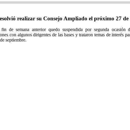
vió realizar su Consejo Ampliado el próximo 27 de 
in de semana anterior quedo suspendida por segunda ocasión d
ones con algunos dirigentes de las bases y trataron temas de interés p
 de septiembre.