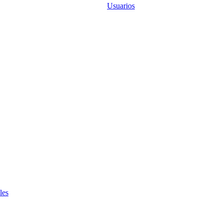
Usuarios
les