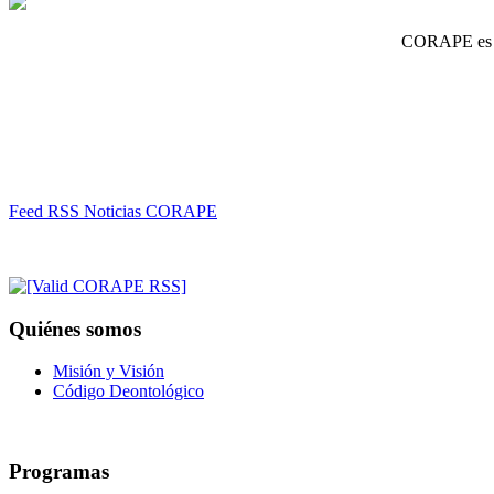
CORAPE es un
Feed RSS Noticias CORAPE
Quiénes somos
Misión y Visión
Código Deontológico
Programas