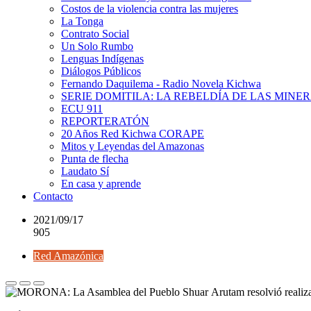
Costos de la violencia contra las mujeres
La Tonga
Contrato Social
Un Solo Rumbo
Lenguas Indígenas
Diálogos Públicos
Fernando Daquilema - Radio Novela Kichwa
SERIE DOMITILA: LA REBELDÍA DE LAS MINE
ECU 911
REPORTERATÓN
20 Años Red Kichwa CORAPE
Mitos y Leyendas del Amazonas
Punta de flecha
Laudato Sí
En casa y aprende
Contacto
2021/09/17
905
Red Amazónica