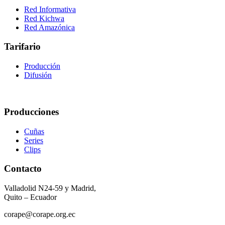
Red Informativa
Red Kichwa
Red Amazónica
Tarifario
Producción
Difusión
Producciones
Cuñas
Series
Clips
Contacto
Valladolid N24-59 y Madrid,
Quito – Ecuador
corape@corape.org.ec