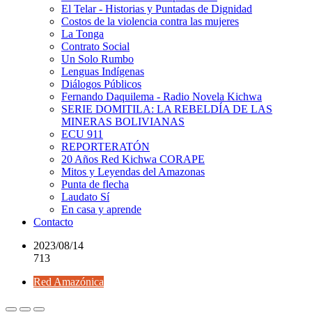
El Telar - Historias y Puntadas de Dignidad
Costos de la violencia contra las mujeres
La Tonga
Contrato Social
Un Solo Rumbo
Lenguas Indígenas
Diálogos Públicos
Fernando Daquilema - Radio Novela Kichwa
SERIE DOMITILA: LA REBELDÍA DE LAS
MINERAS BOLIVIANAS
ECU 911
REPORTERATÓN
20 Años Red Kichwa CORAPE
Mitos y Leyendas del Amazonas
Punta de flecha
Laudato Sí
En casa y aprende
Contacto
2023/08/14
713
Red Amazónica