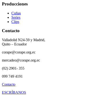
Producciones
Cuñas
Series
Clips
Contacto
Valladolid N24-59 y Madrid,
Quito – Ecuador
corape@corape.org.ec
mercadeo@corape.org.ec
(02) 2901- 355
099 749 4191
Contacto
ESCRÍBANOS