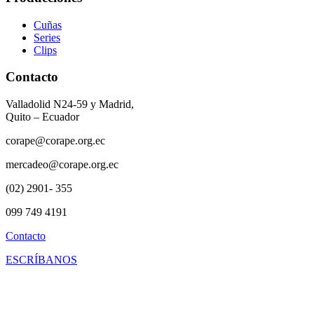
Cuñas
Series
Clips
Contacto
Valladolid N24-59 y Madrid,
Quito – Ecuador
corape@corape.org.ec
mercadeo@corape.org.ec
(02) 2901- 355
099 749 4191
Contacto
ESCRÍBANOS