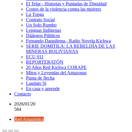
El Telar - Historias y Puntadas de Dignidad
Costos de la violencia contra las mujeres
La Tonga
Contrato Social
Un Solo Rumbo
Lenguas Indígenas
Diálogos Públicos
Fernando Daquilema - Radio Novela Kichwa
SERIE DOMITILA: LA REBELDÍA DE LAS
MINERAS BOLIVIANAS
ECU 911
REPORTERATÓN
20 Años Red Kichwa CORAPE
Mitos y Leyendas del Amazonas
Punta de flecha
Laudato Sí
En casa y aprende
Contacto
2026/01/20
584
Red Amazónica