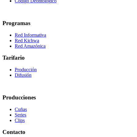
Código Deontológico
Programas
Red Informativa
Red Kichwa
Red Amazónica
Tarifario
Producción
Difusión
Producciones
Cuñas
Series
Clips
Contacto