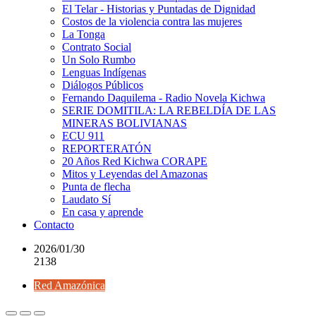
El Telar - Historias y Puntadas de Dignidad
Costos de la violencia contra las mujeres
La Tonga
Contrato Social
Un Solo Rumbo
Lenguas Indígenas
Diálogos Públicos
Fernando Daquilema - Radio Novela Kichwa
SERIE DOMITILA: LA REBELDÍA DE LAS
MINERAS BOLIVIANAS
ECU 911
REPORTERATÓN
20 Años Red Kichwa CORAPE
Mitos y Leyendas del Amazonas
Punta de flecha
Laudato Sí
En casa y aprende
Contacto
2026/01/30
2138
Red Amazónica