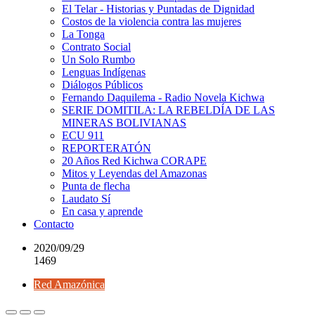
El Telar - Historias y Puntadas de Dignidad
Costos de la violencia contra las mujeres
La Tonga
Contrato Social
Un Solo Rumbo
Lenguas Indígenas
Diálogos Públicos
Fernando Daquilema - Radio Novela Kichwa
SERIE DOMITILA: LA REBELDÍA DE LAS
MINERAS BOLIVIANAS
ECU 911
REPORTERATÓN
20 Años Red Kichwa CORAPE
Mitos y Leyendas del Amazonas
Punta de flecha
Laudato Sí
En casa y aprende
Contacto
2020/09/29
1469
Red Amazónica