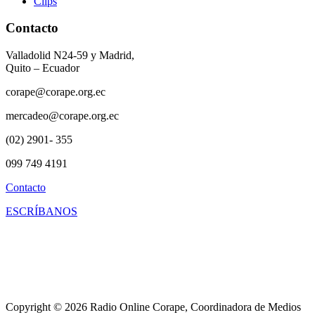
Clips
Contacto
Valladolid N24-59 y Madrid,
Quito – Ecuador
corape@corape.org.ec
mercadeo@corape.org.ec
(02) 2901- 355
099 749 4191
Contacto
ESCRÍBANOS
Copyright © 2026 Radio Online Corape, Coordinadora de Medios