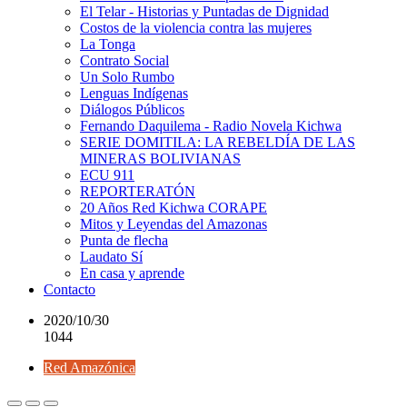
El Telar - Historias y Puntadas de Dignidad
Costos de la violencia contra las mujeres
La Tonga
Contrato Social
Un Solo Rumbo
Lenguas Indígenas
Diálogos Públicos
Fernando Daquilema - Radio Novela Kichwa
SERIE DOMITILA: LA REBELDÍA DE LAS
MINERAS BOLIVIANAS
ECU 911
REPORTERATÓN
20 Años Red Kichwa CORAPE
Mitos y Leyendas del Amazonas
Punta de flecha
Laudato Sí
En casa y aprende
Contacto
2020/10/30
1044
Red Amazónica