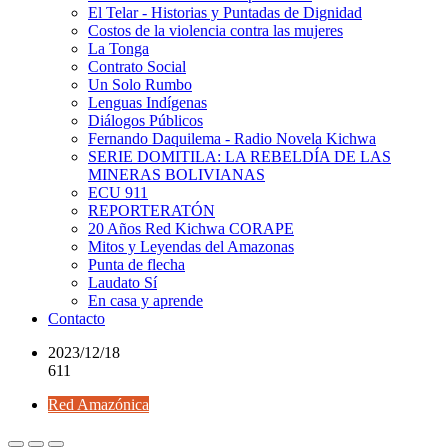
El Telar - Historias y Puntadas de Dignidad
Costos de la violencia contra las mujeres
La Tonga
Contrato Social
Un Solo Rumbo
Lenguas Indígenas
Diálogos Públicos
Fernando Daquilema - Radio Novela Kichwa
SERIE DOMITILA: LA REBELDÍA DE LAS
MINERAS BOLIVIANAS
ECU 911
REPORTERATÓN
20 Años Red Kichwa CORAPE
Mitos y Leyendas del Amazonas
Punta de flecha
Laudato Sí
En casa y aprende
Contacto
2023/12/18
611
Red Amazónica