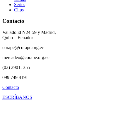
Series
Clips
Contacto
Valladolid N24-59 y Madrid,
Quito – Ecuador
corape@corape.org.ec
mercadeo@corape.org.ec
(02) 2901- 355
099 749 4191
Contacto
ESCRÍBANOS