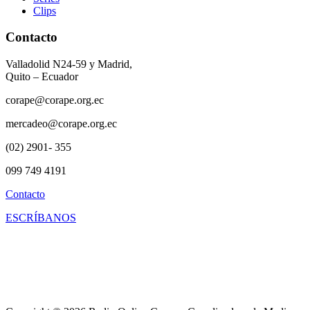
Clips
Contacto
Valladolid N24-59 y Madrid,
Quito – Ecuador
corape@corape.org.ec
mercadeo@corape.org.ec
(02) 2901- 355
099 749 4191
Contacto
ESCRÍBANOS