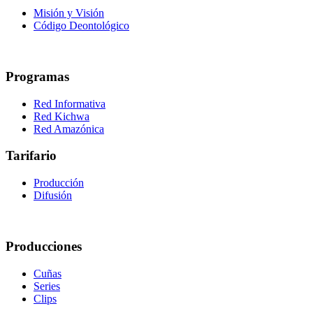
Misión y Visión
Código Deontológico
Programas
Red Informativa
Red Kichwa
Red Amazónica
Tarifario
Producción
Difusión
Producciones
Cuñas
Series
Clips