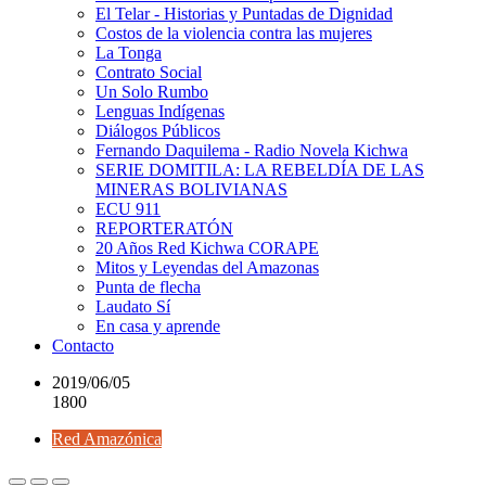
El Telar - Historias y Puntadas de Dignidad
Costos de la violencia contra las mujeres
La Tonga
Contrato Social
Un Solo Rumbo
Lenguas Indígenas
Diálogos Públicos
Fernando Daquilema - Radio Novela Kichwa
SERIE DOMITILA: LA REBELDÍA DE LAS
MINERAS BOLIVIANAS
ECU 911
REPORTERATÓN
20 Años Red Kichwa CORAPE
Mitos y Leyendas del Amazonas
Punta de flecha
Laudato Sí
En casa y aprende
Contacto
2019/06/05
1800
Red Amazónica