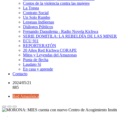
Costos de la violencia contra las mujeres
La Tonga
Contrato Social
Un Solo Rumbo
Lenguas Indígenas
Diálogos Públicos
Fernando Daquilema - Radio Novela Kichwa
SERIE DOMITILA: LA REBELDÍA DE LAS MINE
ECU 911
REPORTERATÓN
20 Años Red Kichwa CORAPE
Mitos y Leyendas del Amazonas
Punta de flecha
Laudato Sí
En casa y aprende
Contacto
2024/05/21
885
Red Amazónica