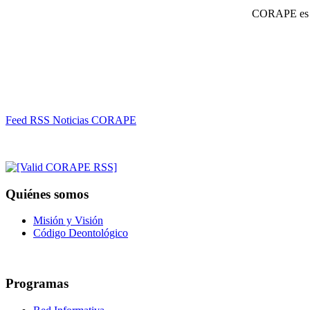
CORAPE es un
Feed RSS Noticias CORAPE
Quiénes somos
Misión y Visión
Código Deontológico
Programas