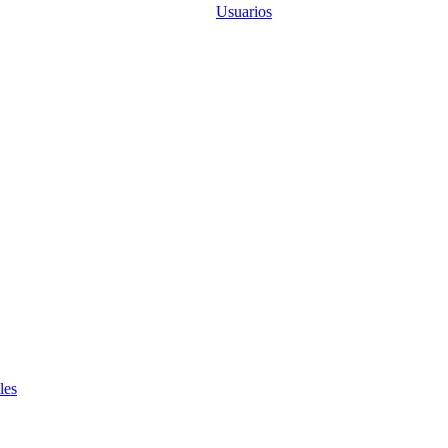
Usuarios
les