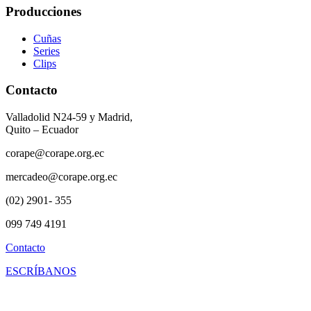
Producciones
Cuñas
Series
Clips
Contacto
Valladolid N24-59 y Madrid,
Quito – Ecuador
corape@corape.org.ec
mercadeo@corape.org.ec
(02) 2901- 355
099 749 4191
Contacto
ESCRÍBANOS