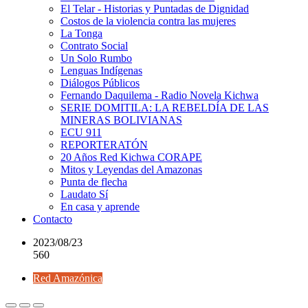
El Telar - Historias y Puntadas de Dignidad
Costos de la violencia contra las mujeres
La Tonga
Contrato Social
Un Solo Rumbo
Lenguas Indígenas
Diálogos Públicos
Fernando Daquilema - Radio Novela Kichwa
SERIE DOMITILA: LA REBELDÍA DE LAS
MINERAS BOLIVIANAS
ECU 911
REPORTERATÓN
20 Años Red Kichwa CORAPE
Mitos y Leyendas del Amazonas
Punta de flecha
Laudato Sí
En casa y aprende
Contacto
2023/08/23
560
Red Amazónica