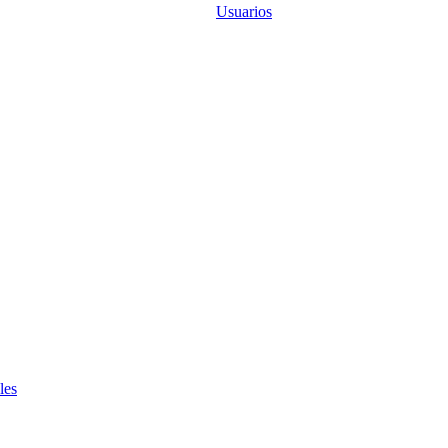
Usuarios
les