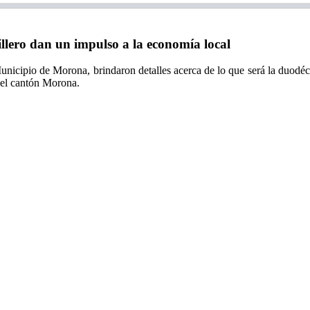
llero dan un impulso a la economía local
icipio de Morona, brindaron detalles acerca de lo que será la duodécim
 del cantón Morona.