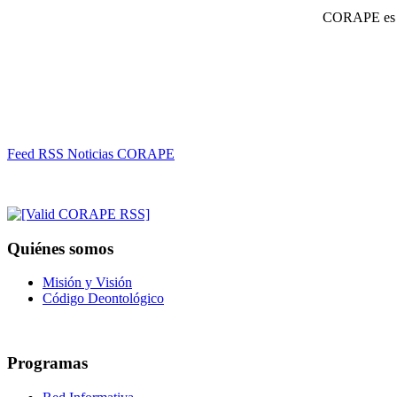
CORAPE es un
Feed RSS Noticias CORAPE
Quiénes somos
Misión y Visión
Código Deontológico
Programas