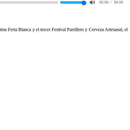
00:00
00:00
Mute
a Feria Blanca y el tercer Festival Parrillero y Cerveza Artesanal, el