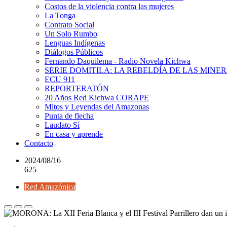
Costos de la violencia contra las mujeres
La Tonga
Contrato Social
Un Solo Rumbo
Lenguas Indígenas
Diálogos Públicos
Fernando Daquilema - Radio Novela Kichwa
SERIE DOMITILA: LA REBELDÍA DE LAS MINE
ECU 911
REPORTERATÓN
20 Años Red Kichwa CORAPE
Mitos y Leyendas del Amazonas
Punta de flecha
Laudato Sí
En casa y aprende
Contacto
2024/08/16
625
Red Amazónica