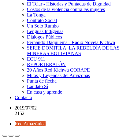
El Telar - Historias y Puntadas de Dignidad
Costos de la violencia contra las mujeres
La Tonga
Contrato Social
Un Solo Rumbo
Lenguas Indígenas
Diálogos Públicos
Fernando Daquilema - Radio Novela Kichwa
SERIE DOMITILA: LA REBELDÍA DE LAS
MINERAS BOLIVIANAS
ECU 911
REPORTERATÓN
20 Años Red Kichwa CORAPE
Mitos y Leyendas del Amazonas
Punta de flecha
Laudato Sí
En casa y aprende
Contacto
2019/07/02
2152
Red Amazónica