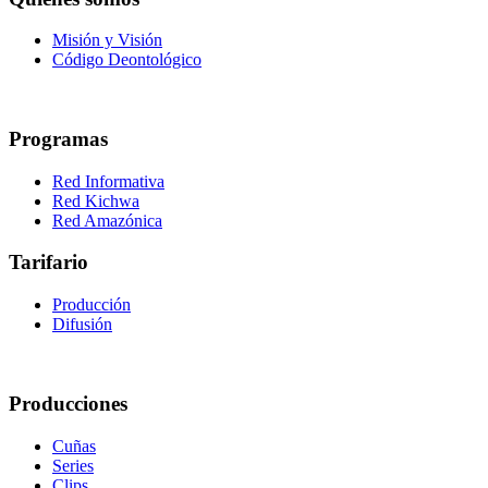
Misión y Visión
Código Deontológico
Programas
Red Informativa
Red Kichwa
Red Amazónica
Tarifario
Producción
Difusión
Producciones
Cuñas
Series
Clips