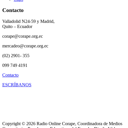
Contacto
Valladolid N24-59 y Madrid,
Quito – Ecuador
corape@corape.org.ec
mercadeo@corape.org.ec
(02) 2901- 355
099 749 4191
Contacto
ESCRÍBANOS
Copyright © 2026 Radio Online Corape, Coordinadora de Medios