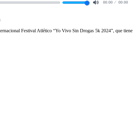
00:00
00:00
Mute
a
rnacional Festival Atlético “Yo Vivo Sin Drogas 5k 2024”, que tiene