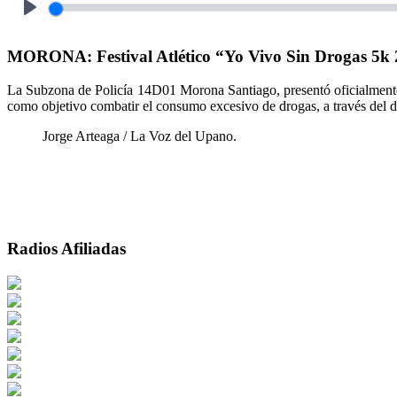
Play
MORONA: Festival Atlético “Yo Vivo Sin Drogas 5k 2
La Subzona de Policía 14D01 Morona Santiago, presentó oficialmente
como objetivo combatir el consumo excesivo de drogas, a través del dep
Jorge Arteaga / La Voz del Upano.
Radios Afiliadas