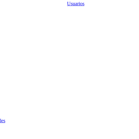
Usuarios
les