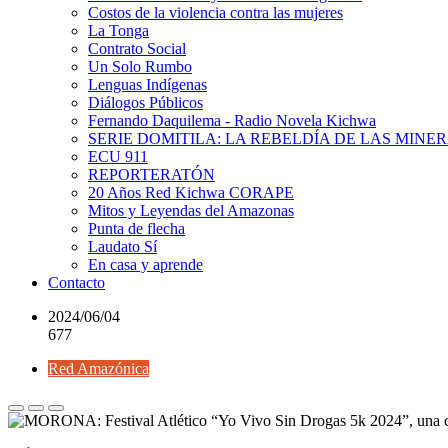
Costos de la violencia contra las mujeres
La Tonga
Contrato Social
Un Solo Rumbo
Lenguas Indígenas
Diálogos Públicos
Fernando Daquilema - Radio Novela Kichwa
SERIE DOMITILA: LA REBELDÍA DE LAS MINE
ECU 911
REPORTERATÓN
20 Años Red Kichwa CORAPE
Mitos y Leyendas del Amazonas
Punta de flecha
Laudato Sí
En casa y aprende
Contacto
2024/06/04
677
Red Amazónica