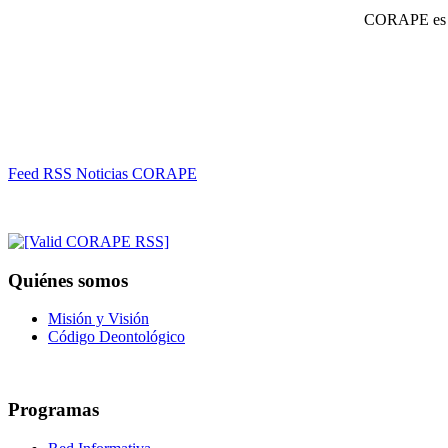
CORAPE es un
Feed RSS Noticias CORAPE
Quiénes somos
Misión y Visión
Código Deontológico
Programas