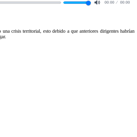
00:00
00:00
Mute
a crisis territorial, esto debido a que anteriores dirigentes habrían
gar.