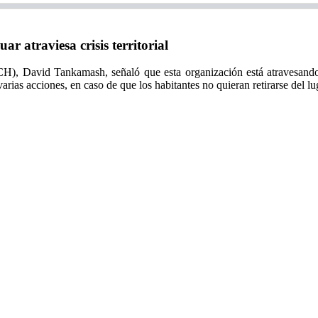
 atraviesa crisis territorial
H), David Tankamash, señaló que esta organización está atravesando un
ias acciones, en caso de que los habitantes no quieran retirarse del lu