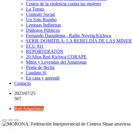
Costos de la violencia contra las mujeres
La Tonga
Contrato Social
Un Solo Rumbo
Lenguas Indígenas
Diálogos Públicos
Fernando Daquilema - Radio Novela Kichwa
SERIE DOMITILA: LA REBELDÍA DE LAS MINE
ECU 911
REPORTERATÓN
20 Años Red Kichwa CORAPE
Mitos y Leyendas del Amazonas
Punta de flecha
Laudato Sí
En casa y aprende
Contacto
2023/07/25
567
Red Amazónica