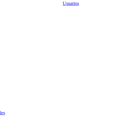
Usuarios
les