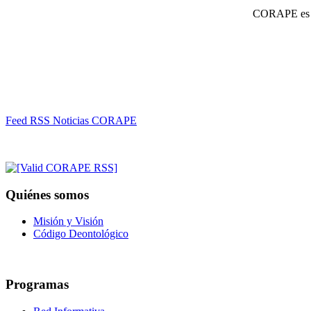
CORAPE es un
Feed RSS Noticias CORAPE
Quiénes somos
Misión y Visión
Código Deontológico
Programas