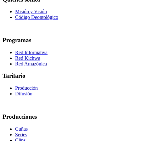
Misión y Visión
Código Deontológico
Programas
Red Informativa
Red Kichwa
Red Amazónica
Tarifario
Producción
Difusión
Producciones
Cuñas
Series
Clips