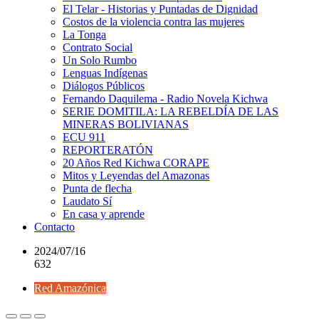
El Telar - Historias y Puntadas de Dignidad
Costos de la violencia contra las mujeres
La Tonga
Contrato Social
Un Solo Rumbo
Lenguas Indígenas
Diálogos Públicos
Fernando Daquilema - Radio Novela Kichwa
SERIE DOMITILA: LA REBELDÍA DE LAS
MINERAS BOLIVIANAS
ECU 911
REPORTERATÓN
20 Años Red Kichwa CORAPE
Mitos y Leyendas del Amazonas
Punta de flecha
Laudato Sí
En casa y aprende
Contacto
2024/07/16
632
Red Amazónica