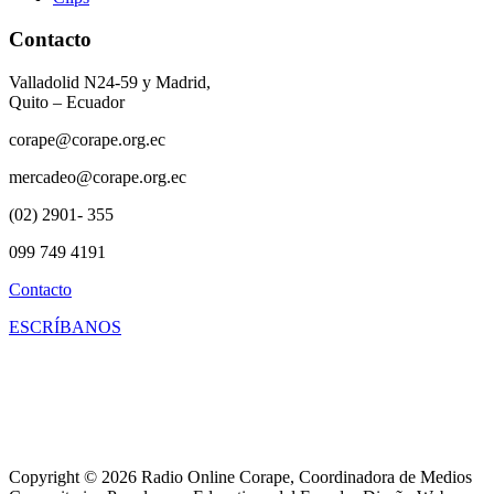
Contacto
Valladolid N24-59 y Madrid,
Quito – Ecuador
corape@corape.org.ec
mercadeo@corape.org.ec
(02) 2901- 355
099 749 4191
Contacto
ESCRÍBANOS
Copyright © 2026 Radio Online Corape, Coordinadora de Medios