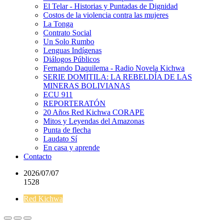
El Telar - Historias y Puntadas de Dignidad
Costos de la violencia contra las mujeres
La Tonga
Contrato Social
Un Solo Rumbo
Lenguas Indígenas
Diálogos Públicos
Fernando Daquilema - Radio Novela Kichwa
SERIE DOMITILA: LA REBELDÍA DE LAS
MINERAS BOLIVIANAS
ECU 911
REPORTERATÓN
20 Años Red Kichwa CORAPE
Mitos y Leyendas del Amazonas
Punta de flecha
Laudato Sí
En casa y aprende
Contacto
2026/07/07
1528
Red Kichwa