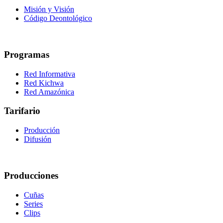
Misión y Visión
Código Deontológico
Programas
Red Informativa
Red Kichwa
Red Amazónica
Tarifario
Producción
Difusión
Producciones
Cuñas
Series
Clips