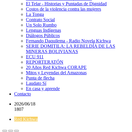
El Telar - Historias y Puntadas de Dignidad
Costos de la violencia contra las mujeres
La Tonga
Contrato Social
Un Solo Rumbo
Lenguas Indígenas
Diálogos Públicos
Fernando Daquilema - Radio Novela Kichwa
SERIE DOMITILA: LA REBELDÍA DE LAS
MINERAS BOLIVIANAS
ECU 911
REPORTERATÓN
20 Años Red Kichwa CORAPE
Mitos y Leyendas del Amazonas
Punta de flecha
Laudato Sí
En casa y aprende
Contacto
2026/06/18
1807
Red Kichwa