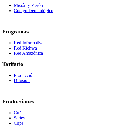
Misión y Visión
Código Deontológico
Programas
Red Informativa
Red Kichwa
Red Amazónica
Tarifario
Producción
Difusión
Producciones
Cuñas
Series
Clips